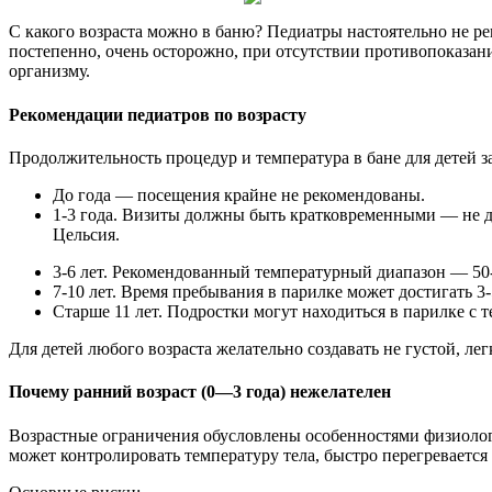
С какого возраста можно в баню? Педиатры настоятельно не ре
постепенно, очень осторожно, при отсутствии противопоказани
организму.
Рекомендации педиатров по возрасту
Продолжительность процедур и температура в бане для детей за
До года — посещения крайне не рекомендованы.
1-3 года. Визиты должны быть кратковременными — не до
Цельсия.
3-6 лет. Рекомендованный температурный диапазон — 50-
7-10 лет. Время пребывания в парилке может достигать 3-
Старше 11 лет. Подростки могут находиться в парилке с т
Для детей любого возраста желательно создавать не густой, л
Почему ранний возраст (0—3 года) нежелателен
Возрастные ограничения обусловлены особенностями физиолог
может контролировать температуру тела, быстро перегревается