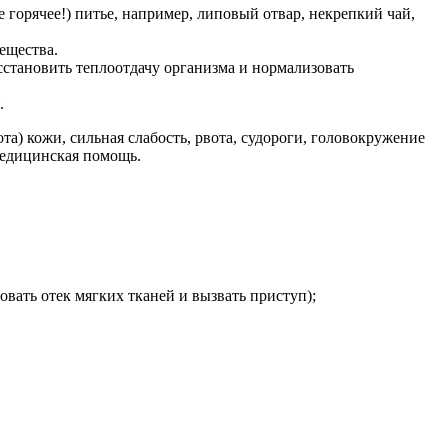
е горячее!) питье, например, липовый отвар, некрепкий чай,
ещества.
сстановить теплоотдачу организма и нормализовать
.
а) кожи, сильная слабость, рвота, судороги, головокружение
медицинская помощь.
вать отек мягких тканей и вызвать приступ);