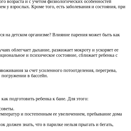
го возраста и с учетом физиологических особенностей
м у взрослых. Кроме того, есть заболевания и состояния, при
ся на детском организме? Влияние парения может быть как
чаях облегчает дыхание, разжижает мокроту и ускоряет ее
циональное и психическое состояние, сближает ребенка с
воживания за счет усиленного потоотделения, перегрева,
 погружении в бассейн.
как подготовить ребенка к бане. Для этого:
советы.
температур и постепенным ее увеличением, пребывание дома
к должен знать, что в парилке нельзя прыгать и бегать,