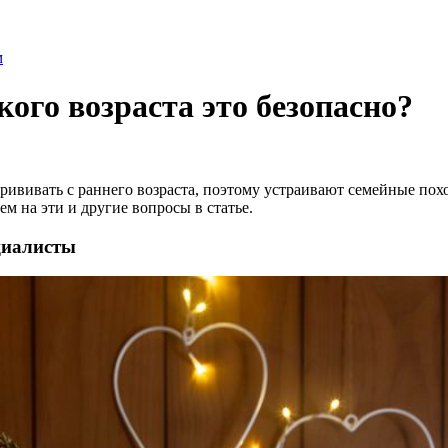
м
кого возраста это безопасно?
ививать с раннего возраста, поэтому устраивают семейные похо
м на эти и другие вопросы в статье.
циалисты