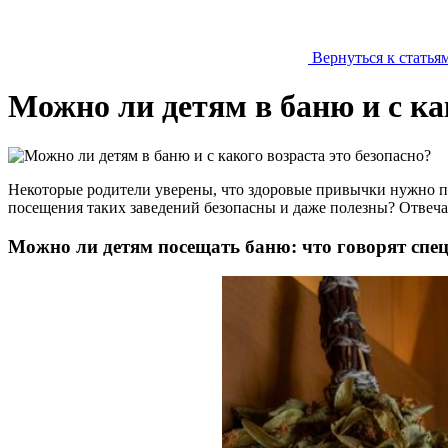
Вернуться к статья
Можно ли детям в баню и с ка
Некоторые родители уверены, что здоровые привычки нужно пр
посещения таких заведений безопасны и даже полезны? Отвечае
Можно ли детям посещать баню: что говорят спе