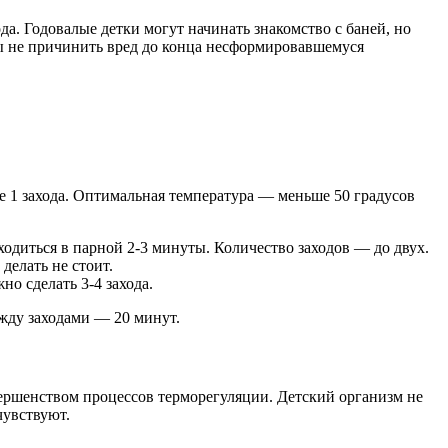
а. Годовалые детки могут начинать знакомство с баней, но
бы не причинить вред до конца несформировавшемуся
е 1 захода. Оптимальная температура — меньше 50 градусов
одиться в парной 2-3 минуты. Количество заходов — до двух.
делать не стоит.
но сделать 3-4 захода.
ежду заходами — 20 минут.
ершенством процессов терморегуляции. Детский организм не
чувствуют.