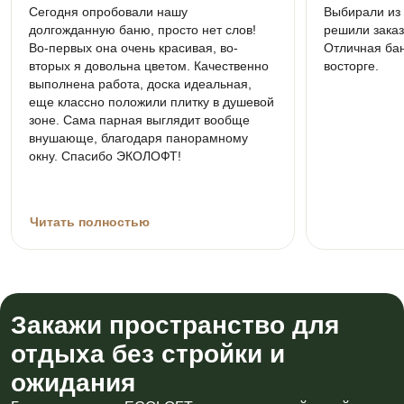
Сегодня опробовали нашу
Выбирали из 
долгожданную баню, просто нет слов!
решили зака
Во-первых она очень красивая, во-
Отличная бан
вторых я довольна цветом. Качественно
восторге.
выполнена работа, доска идеальная,
еще классно положили плитку в душевой
зоне. Сама парная выглядит вообще
внушающе, благодаря панорамному
окну. Спасибо ЭКОЛОФТ!
Читать полностью
Закажи пространство для
отдыха без стройки и
ожидания