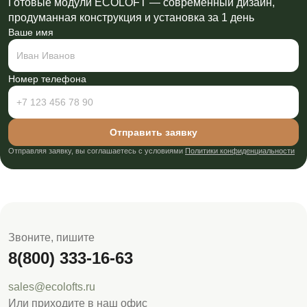
Готовые модули ECOLOFT — современный дизайн,
продуманная конструкция и установка за 1 день
Ваше имя
Номер телефона
Отправить заявку
Отправляя заявку, вы соглашаетесь с условиями
Политики конфиденциальности
Звоните, пишите
8(800) 333-16-63
sales@ecolofts.ru
Или приходите в наш офис